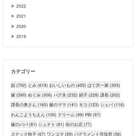
▶
2022
▶
2021
▶
2020
▶
2019
カテゴリー
姑 (702)
とみ (618)
おいしいもの (455)
ぱぐ沢一家 (393)
嫁 (390)
めぐみ (306)
パグ夫 (232)
絹子 (228)
課長 (202)
課長の奥さん (160)
嫁のママ (141)
モコ (123)
シェパ (116)
わんこようちえん (100)
クリーム (99)
PBI (97)
嫁のパパ (81)
シュナト (81)
街のお店 (77)
スナック秋子 (67)
ワンコマ (59)
パグラメント市役所 (56)