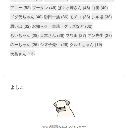
アニー (52)
プータン (49)
ぱぐヶ崎さん (48)
白美 (40)
ドグ代ちゃん (40)
砂田一族 (36)
モチコ (36)
シル場 (36)
思い出 (32)
お知らせ・書籍・グッズなど (32)
ちいちゃん (29)
犬本さん (28)
フワ田 (27)
アン先生 (27)
のーちゃん (26)
シズ子先生 (26)
クルミちゃん (19)
犬島さん (13)
よしこ
犬の漫画を描いています