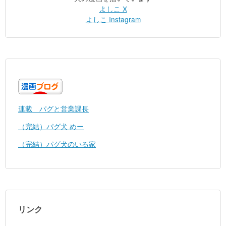
よしこ X
よしこ Instagram
連載 パグと営業課長
（完結）パグ犬 めー
（完結）パグ犬のいる家
リンク