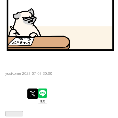
yosikome
2023-07-03 20:00