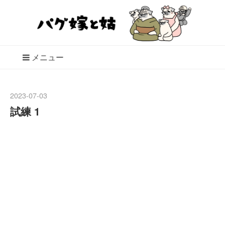
メニュー
2023
-
07
-
03
試練 1